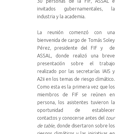
30 personas de la FIF, ASSAL e
invitados gubernamentales, la
industria y la academia.
La reunión comenzó con una
bienvenida de cargo de Tomás Soley
Pérez, presidente del FIF y de
ASSAL, donde realizó una breve
presentación sobre el trabajo
realizado por las secretarías IAIS y
A2ii en los temas de riesgo climático.
Como esta es la primera vez que los
miembros de FIF se reúnen en
persona, los asistentes tuvieron la
oportunidad de establecer
contactos y conocerse antes del
tour
de table,
donde disertaron sobre los
riesgos climáticos y las iniciativas en