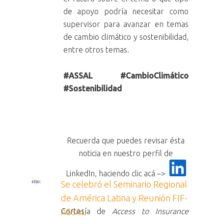
de apoyo podría necesitar como
supervisor para avanzar en temas
de cambio climático y sostenibilidad,
entre otros temas.
#ASSAL
#CambioClimático
#Sostenibilidad
Recuerda que puedes revisar ésta
noticia en nuestro perfil de
LinkedIn, haciendo clic acá –>
Se celebró el Seminario Regional
de América Latina y Reunión FIF-
ASSAL
Cortesía de
Access to Insurance