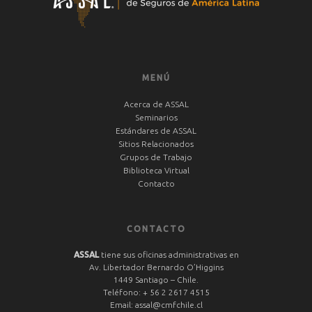
MENÚ
Acerca de ASSAL
Seminarios
Estándares de ASSAL
Sitios Relacionados
Grupos de Trabajo
Biblioteca Virtual
Contacto
CONTACTO
ASSAL
tiene sus oficinas administrativas en
Av. Libertador Bernardo O’Higgins
1449 Santiago – Chile.
Teléfono:
+ 56 2 2617 4515
Email:
assal@cmfchile.cl