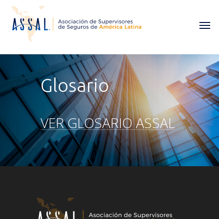
Glosario
VER GLOSARIO ASSAL