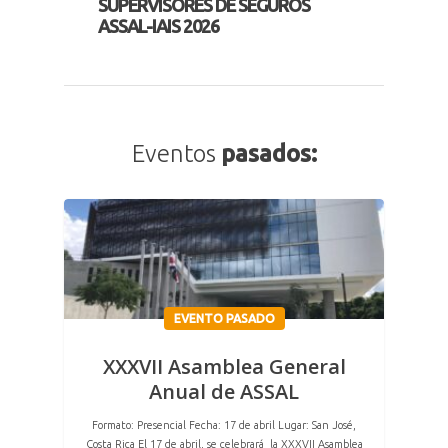
SUPERVISORES DE SEGUROS
SUP
ASSAL-IAIS 2026
ASS
Eventos
pasados:
EVENTO PASADO
XXXVII Asamblea General
Anual de ASSAL
Formato: Presencial Fecha: 17 de abril Lugar: San José,
Costa Rica El 17 de abril, se celebrará la XXXVII Asamblea