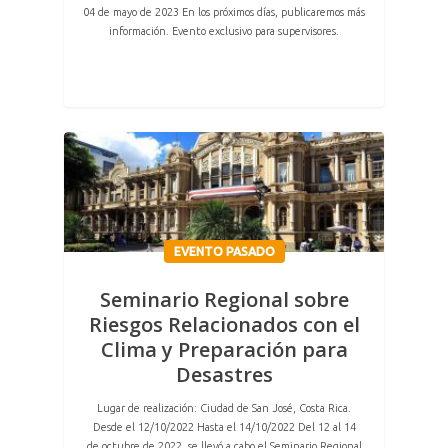
04 de mayo de 2023 En los próximos días, publicaremos más
información. Evento exclusivo para supervisores.
EVENTO PASADO
Seminario Regional sobre
Riesgos Relacionados con el
Clima y Preparación para
Desastres
Lugar de realización: Ciudad de San José, Costa Rica.
Desde el 12/10/2022 Hasta el 14/10/2022 Del 12 al 14
de octubre de 2022, se llevó a cabo el Seminario Regional