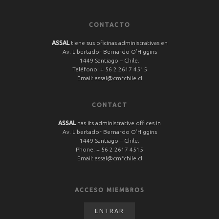
CONTACTO
ASSAL
tiene sus oficinas administrativas en
Av. Libertador Bernardo O’Higgins
1449 Santiago – Chile.
Teléfono:
+ 56 2 2617 4515
Email:
assal@cmfchile.cl
CONTACT
ASSAL
has its administrative offices in
Av. Libertador Bernardo O’Higgins
1449 Santiago – Chile.
Phone:
+ 56 2 2617 4515
Email:
assal@cmfchile.cl
ACCESO MIEMBROS
ENTRAR