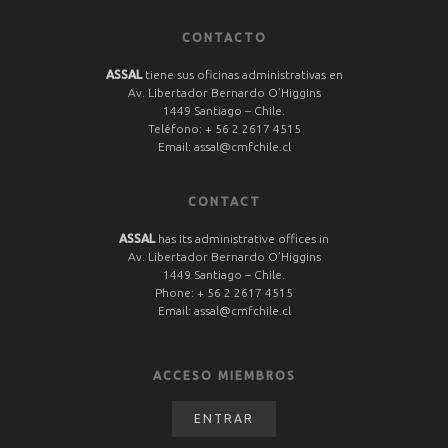
CONTACTO
ASSAL
tiene sus oficinas administrativas en
Av. Libertador Bernardo O’Higgins
1449 Santiago – Chile.
Teléfono:
+ 56 2 2617 4515
Email:
assal@cmfchile.cl
CONTACT
ASSAL
has its administrative offices in
Av. Libertador Bernardo O’Higgins
1449 Santiago – Chile.
Phone:
+ 56 2 2617 4515
Email:
assal@cmfchile.cl
ACCESO MIEMBROS
ENTRAR