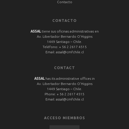
Contacto
CONTACTO
ASSAL
tiene sus oficinas administrativas en
Av. Libertador Bernardo O’Higgins
1449 Santiago – Chile.
Teléfono:
+ 56 2 2617 4515
Email:
assal@cmfchile.cl
CONTACT
ASSAL
has its administrative offices in
Av. Libertador Bernardo O’Higgins
1449 Santiago – Chile.
Phone:
+ 56 2 2617 4515
Email:
assal@cmfchile.cl
ACCESO MIEMBROS