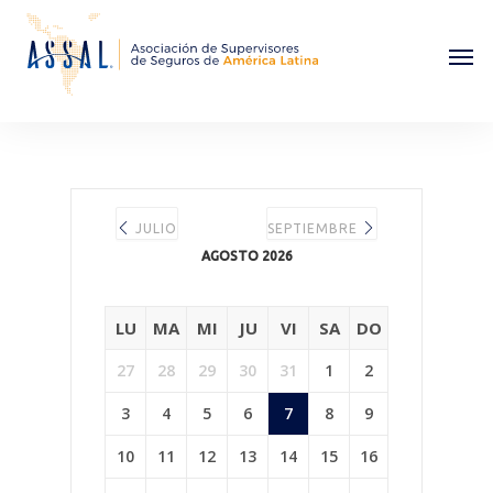
JULIO
SEPTIEMBRE
AGOSTO 2026
LU
MA
MI
JU
VI
SA
DO
27
28
29
30
31
1
2
3
4
5
6
7
8
9
10
11
12
13
14
15
16